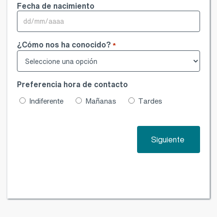
Fecha de nacimiento
DD
barra
¿Cómo nos ha conocido?
MM
*
barra
AAAA
Preferencia hora de contacto
Indiferente
Mañanas
Tardes