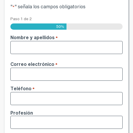
"
" señala los campos obligatorios
*
Paso
1
de
2
50%
Nombre y apellidos
*
Nombre
Correo electrónico
*
Teléfono
*
Profesión