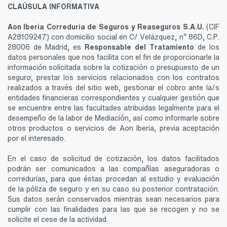
CLAÚSULA INFORMATIVA
Aon Iberia Correduría de Seguros y Reaseguros S.A.U.
(CIF
A28109247) con domicilio social en C/ Velázquez, nº 86D, C.P.
28006 de Madrid, es
Responsable del Tratamiento
de los
datos personales que nos facilita con el fin de proporcionarle la
información solicitada sobre la cotización o presupuesto de un
seguro, prestar los servicios relacionados con los contratos
realizados a través del sitio web, gestionar el cobro ante la/s
entidades financieras correspondientes y cualquier gestión que
se encuentre entre las facultades atribuidas legalmente para el
desempeño de la labor de Mediación, así como informarle sobre
otros productos o servicios de Aon Iberia, previa aceptación
por el interesado.
En el caso de solicitud de cotización, los datos facilitados
podrán ser comunicados a las compañías aseguradoras o
corredurías, para que éstas procedan al estudio y evaluación
de la póliza de seguro y en su caso su posterior contratación.
Sus datos serán conservados mientras sean necesarios para
cumplir con las finalidades para las que se recogen y no se
solicite el cese de la actividad.