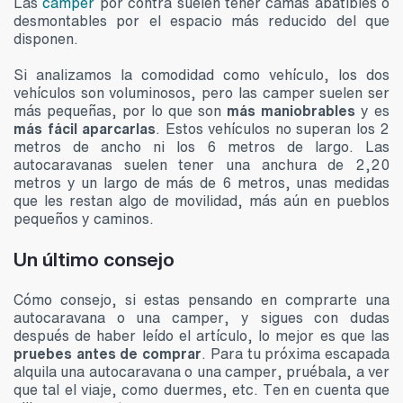
Las
camper
por contra suelen tener camas abatibles o
desmontables por el espacio más reducido del que
disponen.
Si analizamos la comodidad como vehículo, los dos
vehículos son voluminosos, pero las camper suelen ser
más pequeñas, por lo que son
más maniobrables
y es
más fácil aparcarlas
. Estos vehículos no superan los 2
metros de ancho ni los 6 metros de largo. Las
autocaravanas suelen tener una anchura de 2,20
metros y un largo de más de 6 metros, unas medidas
que les restan algo de movilidad, más aún en pueblos
pequeños y caminos.
Un último consejo
Cómo consejo, si estas pensando en comprarte una
autocaravana o una camper, y sigues con dudas
después de haber leído el artículo, lo mejor es que las
pruebes antes de comprar
. Para tu próxima escapada
alquila una autocaravana o una camper, pruébala, a ver
que tal el viaje, como duermes, etc. Ten en cuenta que