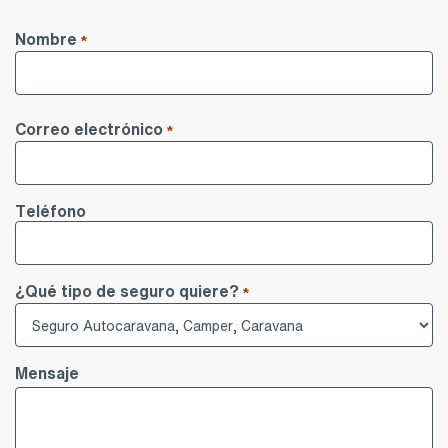
Rellena todos los datos marcados con asterisco.
Nombre
*
Nombre
Correo electrónico
*
Teléfono
¿Qué tipo de seguro quiere?
*
Mensaje