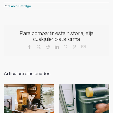
Por
Pablo Entralgo
Para compartir esta historia, elija
cualquier plataforma
Facebook
X
Reddit
LinkedIn
WhatsApp
Pinterest
Correo
electrónico
Artículos relacionados