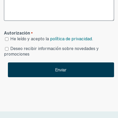
Autorización
*
He leído y acepto la
política de privacidad
.
Desea
Deseo recibir información sobre novedades y
publicidad
promociones