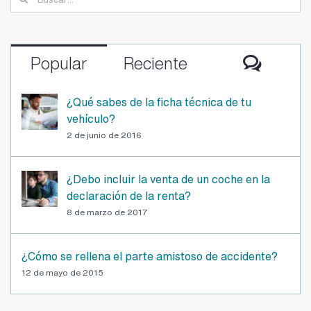
Buscar:
Comen
Popular
Reciente
¿Qué sabes de la ficha técnica de tu
vehículo?
2 de junio de 2016
¿Debo incluir la venta de un coche en la
declaración de la renta?
8 de marzo de 2017
¿Cómo se rellena el parte amistoso de accidente?
12 de mayo de 2015