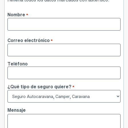
Rellena todos los datos marcados con asterisco.
Nombre
*
Nombre
Correo electrónico
*
Teléfono
¿Qué tipo de seguro quiere?
*
Mensaje