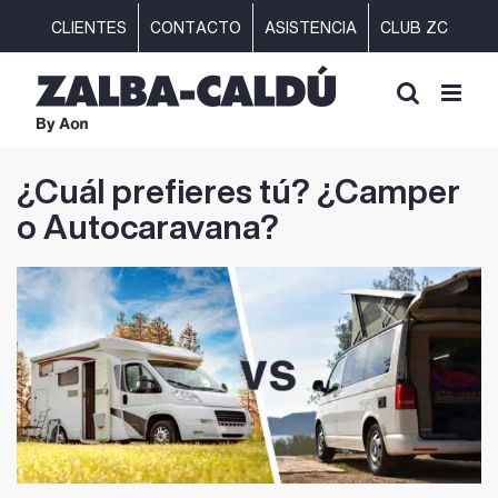
Saltar
CLIENTES
CONTACTO
ASISTENCIA
CLUB ZC
al
contenido
¿Cuál prefieres tú? ¿Camper
o Autocaravana?