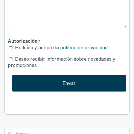
Autorización
*
He leído y acepto la
política de privacidad
.
Desea
Deseo recibir información sobre novedades y
publicidad
promociones