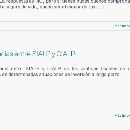
 La respuesta es NO, pero si tienes dudas puedes comproba
u seguro de vida, puede ser el menor de tus [...]
Más info
ncias entre SIALP y CIALP
encia entre SIALP y CIALP es las ventajas fiscales de
 en determinadas situaciones de inversión a largo plazo.
Más info