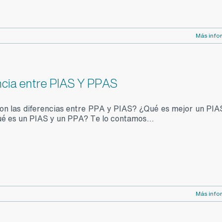
Más info
ncia entre PIAS Y PPAS
on las diferencias entre PPA y PIAS? ¿Qué es mejor un PIA
 es un PIAS y un PPA? Te lo contamos...
Más info