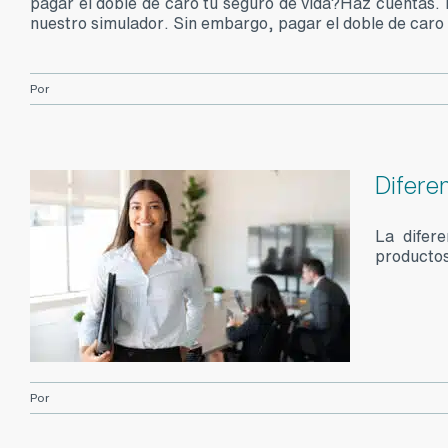
pagar el doble de caro tu seguro de vida?Haz cuentas.
nuestro simulador. Sin embargo, pagar el doble de caro t
Por
Difere
La difer
productos
Por