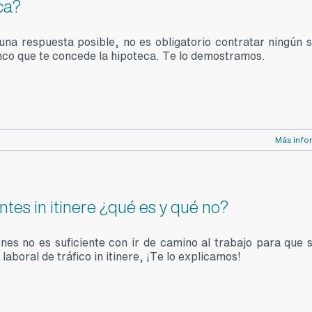
ca?
una respuesta posible, no es obligatorio contratar ningún 
nco que te concede la hipoteca. Te lo demostramos.
Más info
tes in itinere ¿qué es y qué no?
nes no es suficiente con ir de camino al trabajo para que 
laboral de tráfico in itinere, ¡Te lo explicamos!