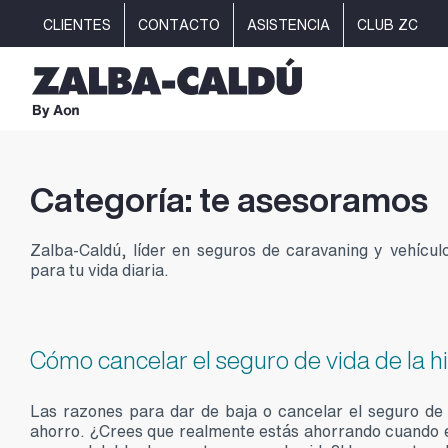
Saltar
CLIENTES
CONTACTO
ASISTENCIA
CLUB ZC
al
contenido
Categoría: te asesoramos
Zalba-Caldú, líder en seguros de caravaning y vehícul
para tu vida diaria.
Cómo cancelar el seguro de vida de la h
Las razones para dar de baja o cancelar el seguro de 
ahorro. ¿Crees que realmente estás ahorrando cuando e