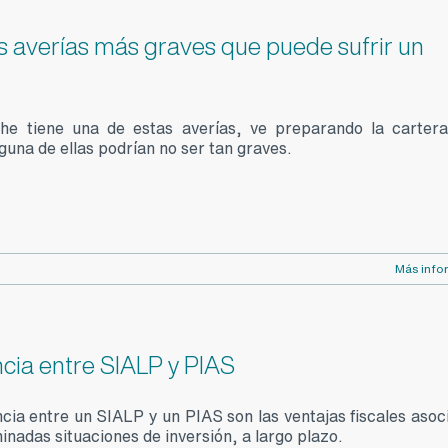
is averías más graves que puede sufrir un
che tiene una de estas averías, ve preparando la carter
guna de ellas podrían no ser tan graves.
Más info
ncia entre SIALP y PIAS
ncia entre un SIALP y un PIAS son las ventajas fiscales asoc
inadas situaciones de inversión, a largo plazo.