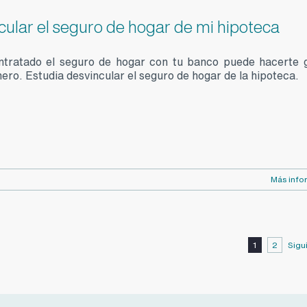
cular el seguro de hogar de mi hipoteca
ntratado el seguro de hogar con tu banco puede hacerte 
ero. Estudia desvincular el seguro de hogar de la hipoteca.
Más info
Sigu
1
2