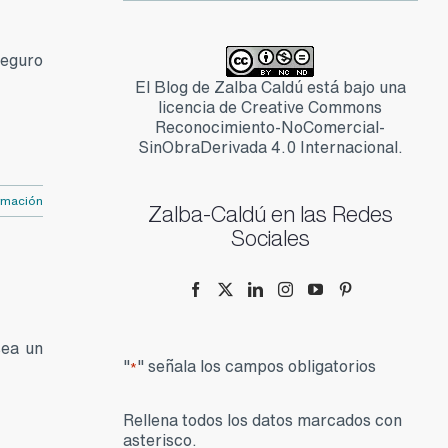
seguro
El Blog de Zalba Caldú está bajo una
licencia de Creative Commons
Reconocimiento-NoComercial-
SinObraDerivada 4.0 Internacional.
rmación
Zalba-Caldú en las Redes
Sociales
sea un
"
" señala los campos obligatorios
*
Rellena todos los datos marcados con
asterisco.