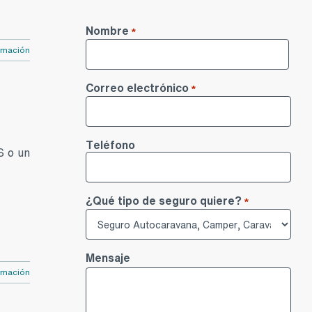
Nombre
*
rmación
Nombre
Correo electrónico
*
Teléfono
S o un
¿Qué tipo de seguro quiere?
*
Mensaje
rmación