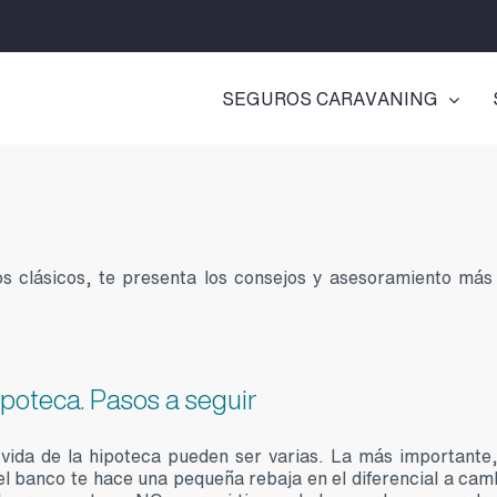
SEGUROS CARAVANING
os clásicos, te presenta los consejos y asesoramiento más 
ipoteca. Pasos a seguir
vida de la hipoteca pueden ser varias. La más importante,
l banco te hace una pequeña rebaja en el diferencial a cam