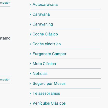
rmación
Autocaravana
Caravana
Caravaning
Coche Clásico
éstamo
Coche eléctrico
Furgoneta Camper
Moto Clásica
Noticias
rmación
Seguro por Meses
Te asesoramos
Vehículos Clásicos