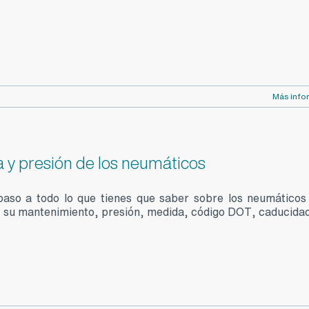
Más info
 y presión de los neumáticos
aso a todo lo que tienes que saber sobre los neumáticos
y su mantenimiento, presión, medida, código DOT, caducidad