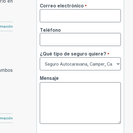
rlo en
Nombre
Correo electrónico
*
rmación
Teléfono
¿Qué tipo de seguro quiere?
*
 ambos
Mensaje
rmación