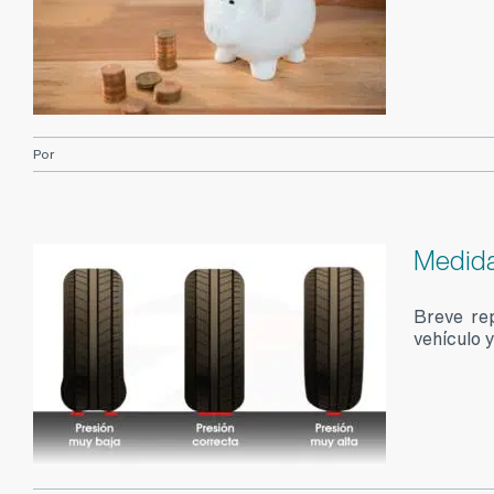
Por
Medida
Breve rep
vehículo 