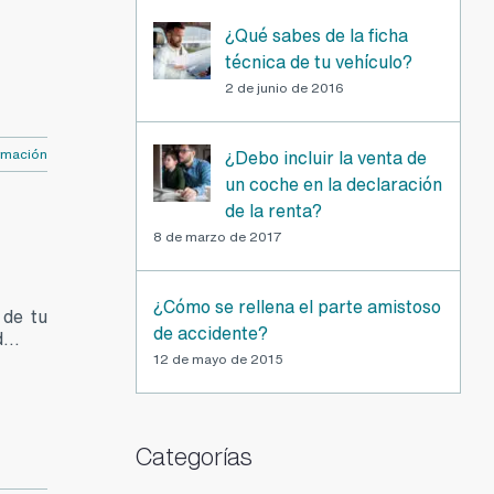
¿Qué sabes de la ficha
técnica de tu vehículo?
2 de junio de 2016
rmación
¿Debo incluir la venta de
un coche en la declaración
de la renta?
8 de marzo de 2017
¿Cómo se rellena el parte amistoso
 de tu
de accidente?
...
12 de mayo de 2015
Categorías