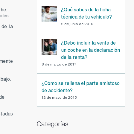
che.
¿Qué sabes de la ficha
ales.
técnica de tu vehículo?
2 de junio de 2016
 de la
¿Debo incluir la venta de
un coche en la declaración
de la renta?
amente
8 de marzo de 2017
abajo.
¿Cómo se rellena el parte amistoso
de accidente?
ade
12 de mayo de 2015
stadas
Categorías