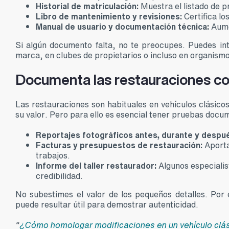
Historial de matriculación:
Muestra el listado de p
Libro de mantenimiento y revisiones:
Certifica lo
Manual de usuario y documentación técnica:
Aumen
Si algún documento falta, no te preocupes. Puedes inten
marca, en clubes de propietarios o incluso en organismo
Documenta las restauraciones co
Las restauraciones son habituales en vehículos clásico
su valor. Pero para ello es esencial tener pruebas docu
Reportajes fotográficos antes, durante y despu
Facturas y presupuestos de restauración:
Aportan
trabajos.
Informe del taller restaurador:
Algunos especialist
credibilidad.
No subestimes el valor de los pequeños detalles. Por
puede resultar útil para demostrar autenticidad.
“
¿Cómo homologar modificaciones en un vehículo clási