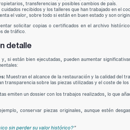
ropietarios, transferencias y posibles cambios de país.
s cuidados recibidos y los talleres que han trabajado en el co
ta el valor, sobre todo si están en buen estado y son origin
tar solicitar copias o certificados en el archivo histórico
s de tráfico.
n detalle
s y, si están bien ejecutadas, pueden aumentar significativ
mentales:
és:
Muestran el alcance de la restauración y la calidad del tr
 transparencia sobre las piezas utilizadas y el coste de los
as emiten un dossier con los trabajos realizados, lo que añ
 ejemplo, conservar piezas originales, aunque estén desga
co sin perder su valor histórico?
”