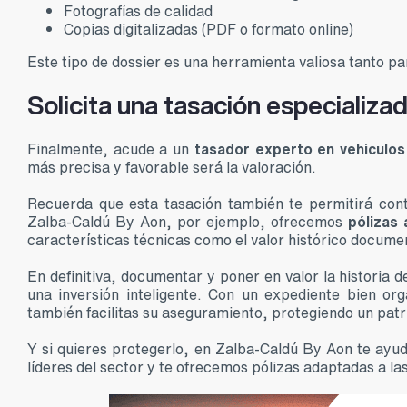
Fotografías de calidad
Copias digitalizadas (PDF o formato online)
Este tipo de dossier es una herramienta valiosa tanto 
Solicita una tasación especializad
Finalmente, acude a un
tasador experto en vehículos
más precisa y favorable será la valoración.
Recuerda que esta tasación también te permitirá con
Zalba-Caldú By Aon, por ejemplo, ofrecemos
pólizas
características técnicas como el valor histórico docume
En definitiva, documentar y poner en valor la historia 
una inversión inteligente. Con un expediente bien or
también facilitas su aseguramiento, protegiendo un pat
Y si quieres protegerlo, en Zalba-Caldú By Aon te ay
líderes del sector y te ofrecemos pólizas adaptadas a la