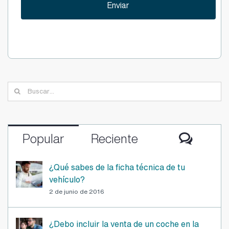
Buscar:
Comen
Popular
Reciente
¿Qué sabes de la ficha técnica de tu
vehículo?
2 de junio de 2016