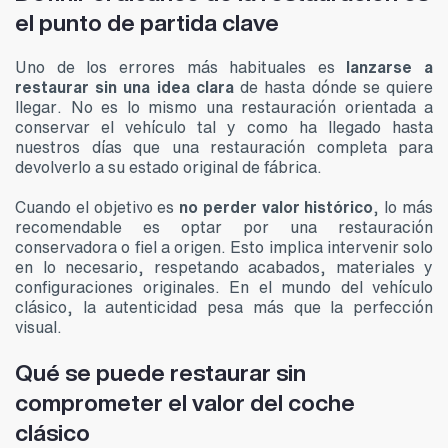
el punto de partida clave
Uno de los errores más habituales es
lanzarse a
restaurar sin una idea clara
de hasta dónde se quiere
llegar. No es lo mismo una restauración orientada a
conservar el vehículo tal y como ha llegado hasta
nuestros días que una restauración completa para
devolverlo a su estado original de fábrica.
Cuando el objetivo es
no perder valor histórico
, lo más
recomendable es optar por una restauración
conservadora o fiel a origen. Esto implica intervenir solo
en lo necesario, respetando acabados, materiales y
configuraciones originales. En el mundo del vehículo
clásico, la autenticidad pesa más que la perfección
visual.
Qué se puede restaurar sin
comprometer el valor del coche
clásico