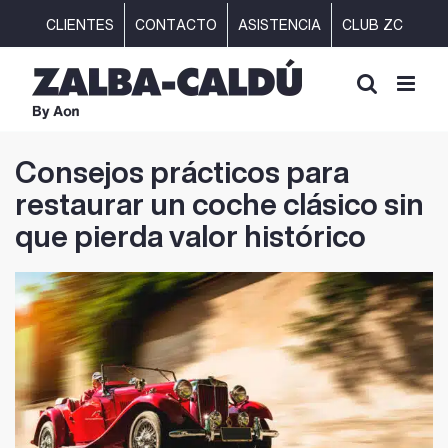
Saltar
CLIENTES
CONTACTO
ASISTENCIA
CLUB ZC
al
contenido
Consejos prácticos para
restaurar un coche clásico sin
que pierda valor histórico