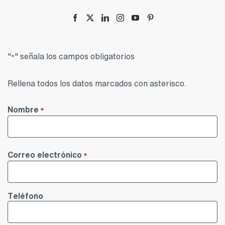
Zalba-Caldú en las Redes Sociales
"
" señala los campos obligatorios
*
Rellena todos los datos marcados con asterisco.
Nombre
*
Nombre
Correo electrónico
*
Teléfono