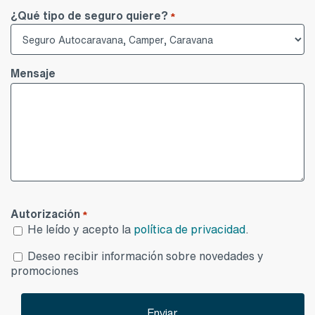
¿Qué tipo de seguro quiere?
*
Mensaje
Autorización
*
He leído y acepto la
política de privacidad
.
Desea
Deseo recibir información sobre novedades y
publicidad
promociones