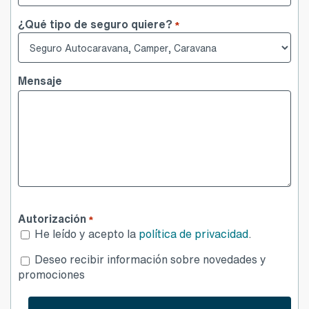
¿Qué tipo de seguro quiere?
*
Mensaje
Autorización
*
He leído y acepto la
política de privacidad
.
Desea
Deseo recibir información sobre novedades y
publicidad
promociones