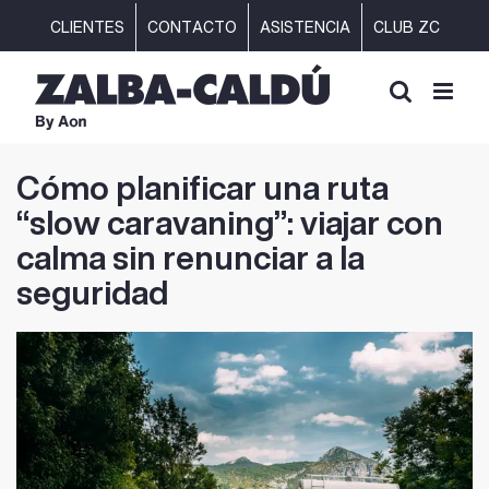
Saltar
CLIENTES
CONTACTO
ASISTENCIA
CLUB ZC
al
contenido
Cómo planificar una ruta
“slow caravaning”: viajar con
calma sin renunciar a la
seguridad