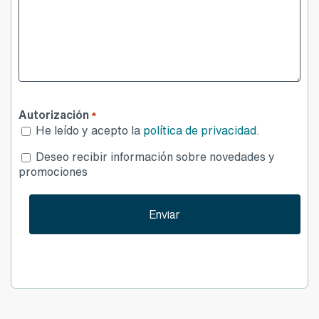
Autorización
*
He leído y acepto la
política de privacidad
.
Desea
Deseo recibir información sobre novedades y
publicidad
promociones