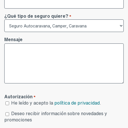
¿Qué tipo de seguro quiere?
*
Mensaje
Autorización
*
He leído y acepto la
política de privacidad
.
Desea
Deseo recibir información sobre novedades y
publicidad
promociones