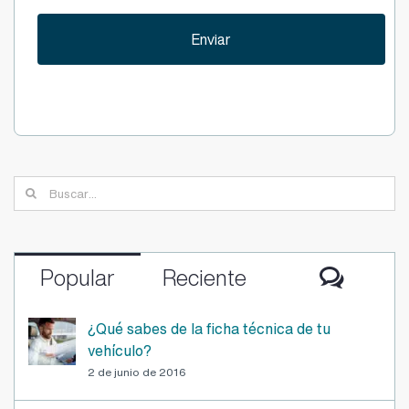
publicidad
promociones
Buscar:
Comen
Popular
Reciente
¿Qué sabes de la ficha técnica de tu
vehículo?
2 de junio de 2016