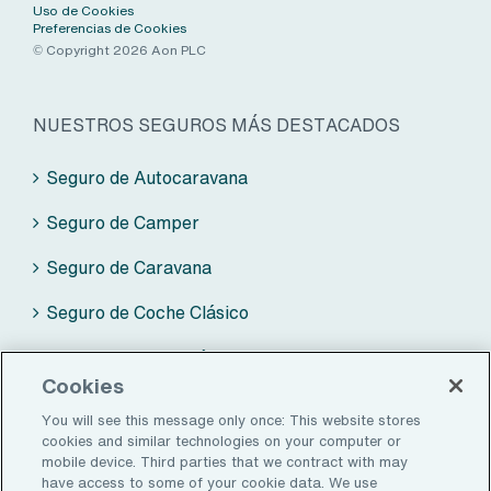
Aviso Legal
Política de Privacidad
Uso de Cookies
Preferencias de Cookies
© Copyright 2026 Aon PLC
NUESTROS SEGUROS MÁS DESTACADOS
Seguro de Autocaravana
Seguro de Camper
Seguro de Caravana
Seguro de Coche Clásico
Seguro de Moto Clásica
Cookies
You will see this message only once: This website stores
cookies and similar technologies on your computer or
mobile device. Third parties that we contract with may
ZALBA-CALDÚ BY AON
have access to some of your cookie data. We use