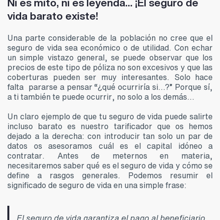
Ni es mito, ni es leyenda… ¡El seguro de
vida barato existe!
Una parte considerable de la población no cree que el
seguro de vida sea económico o de utilidad. Con echar
un simple vistazo general, se puede observar que los
precios de este tipo de póliza no son excesivos y que las
coberturas pueden ser muy interesantes. Solo hace
falta pararse a pensar “¿qué ocurriría si…?” Porque sí,
a ti también te puede ocurrir, no solo a los demás…
Un claro ejemplo de que tu seguro de vida puede salirte
incluso barato es nuestro tarificador que os hemos
dejado a la derecha: con introducir tan solo un par de
datos os asesoramos cuál es el capital idóneo a
contratar. Antes de meternos en materia,
necesitaremos saber qué es el seguro de vida y cómo se
define a rasgos generales. Podemos resumir el
significado de seguro de vida en una simple frase:
El seguro de vida garantiza el pago al beneficiario