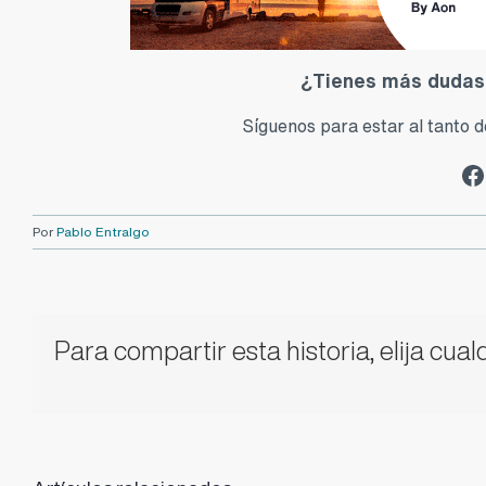
¿Tienes más dudas?
Síguenos para estar al tanto 
Faceboo
Por
Pablo Entralgo
Para compartir esta historia, elija cua