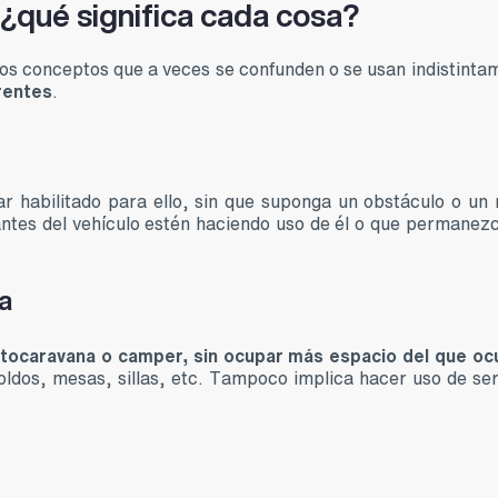
 ¿qué significa cada cosa?
nos conceptos que a veces se confunden o se usan indistinta
erentes
.
r habilitado para ello, sin que suponga un obstáculo o un 
pantes del vehículo estén haciendo uso de él o que permanez
a
 autocaravana o camper, sin ocupar más espacio del que oc
ldos, mesas, sillas, etc. Tampoco implica hacer uso de ser