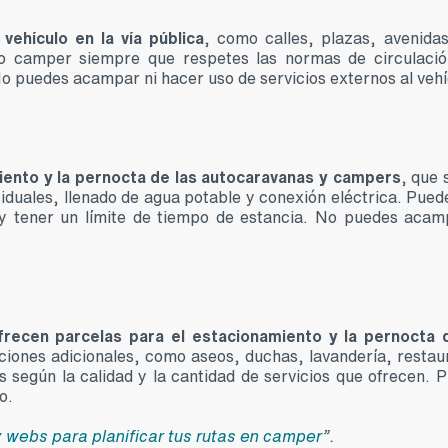
vehículo en la vía pública
, como calles, plazas, avenidas
o camper siempre que respetes las normas de circulació
 No puedes acampar ni hacer uso de servicios externos al vehí
iento y la pernocta de las autocaravanas y campers
, que 
iduales, llenado de agua potable y conexión eléctrica. Pued
, y tener un límite de tiempo de estancia. No puedes acam
frecen parcelas para el estacionamiento y la pernocta 
laciones adicionales, como aseos, duchas, lavandería, restau
s según la calidad y la cantidad de servicios que ofrecen. 
o.
 webs para planificar tus rutas en camper
”.