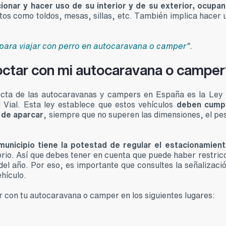
ionar y hacer uso de su interior y de su exterior, ocupa
s como toldos, mesas, sillas, etc. También implica hacer 
para viajar con perro en autocaravana o camper
”.
octar con mi autocaravana o camper
nocta de las autocaravanas y campers en España es la Ley
 Vial. Esta ley establece que estos vehículos
deben cumpl
 de aparcar
, siempre que no superen las dimensiones, el pes
municipio tiene la potestad de regular el estacionamient
orio. Así que debes tener en cuenta que puede haber restric
el año. Por eso, es importante que consultes la señalizació
hículo.
 con tu autocaravana o camper en los siguientes lugares: