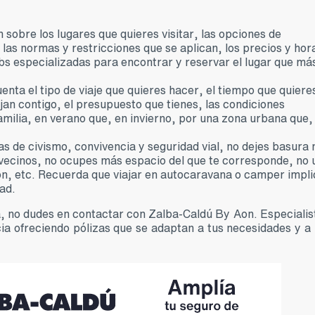
 sobre los lugares que quieres visitar, las opciones de
as normas y restricciones que se aplican, los precios y hor
bs especializadas para encontrar y reservar el lugar que má
uenta el tipo de viaje que quieres hacer, el tiempo que quiere
jan contigo, el presupuesto que tienes, las condiciones
familia, en verano que, en invierno, por una zona urbana que,
as de civismo, convivencia y seguridad vial, no dejes basura 
s vecinos, no ocupes más espacio del que te corresponde, no 
ón, etc. Recuerda que viajar en autocaravana o camper impli
ad.
 no dudes en contactar con Zalba-Caldú By Aon. Especialis
a ofreciendo pólizas que se adaptan a tus necesidades y a 