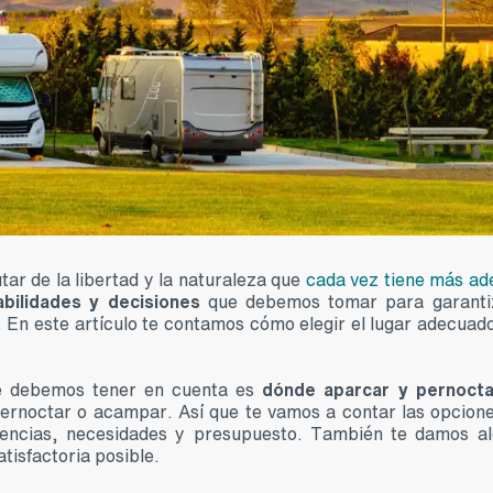
ar de la libertad y la naturaleza que
cada vez tiene más ad
abilidades y decisiones
que debemos tomar para garantiz
s. En este artículo te contamos cómo elegir el lugar adecuad
ue debemos tener en cuenta es
dónde aparcar y pernocta
pernoctar o acampar. Así que te vamos a contar las opcion
erencias, necesidades y presupuesto. También te damos a
tisfactoria posible.