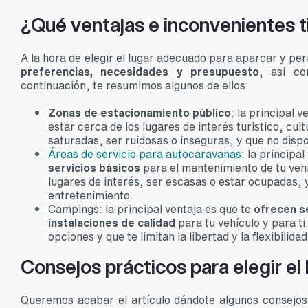
¿Qué ventajas e inconvenientes 
A la hora de elegir el lugar adecuado para aparcar y p
preferencias, necesidades y presupuesto
, así co
continuación, te resumimos algunos de ellos:
Zonas de estacionamiento público
: la principal 
estar cerca de los lugares de interés turístico, cu
saturadas, ser ruidosas o inseguras, y que no disp
Áreas de servicio para autocaravanas
: la principa
servicios básicos
para el mantenimiento de tu vehí
lugares de interés, ser escasas o estar ocupadas, 
entretenimiento.
Campings: la principal ventaja es que te
ofrecen s
instalaciones de calidad
para tu vehículo y para ti
opciones y que te limitan la libertad y la flexibilidad
Consejos prácticos para elegir e
Queremos acabar el artículo dándote algunos consejos