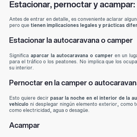
Estacionar, pernoctar y acampar:
Antes de entrar en detalle, es conveniente aclarar algu
pero que
tienen implicaciones legales y prácticas dif
Estacionar la autocaravana o camper
Significa
aparcar la autocaravana o camper
en un luga
para el tráfico o los peatones. No implica que los ocu
su interior.
Pernoctar en la camper o autocaravan
Esto quiere decir
pasar la noche en el interior de la
vehículo
ni desplegar ningún elemento exterior, como to
como electricidad, agua o desagüe.
Acampar