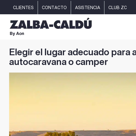
Saltar
CLIENTES
CONTACTO
ASISTENCIA
CLUB ZC
al
contenido
Elegir el lugar adecuado para 
autocaravana o camper