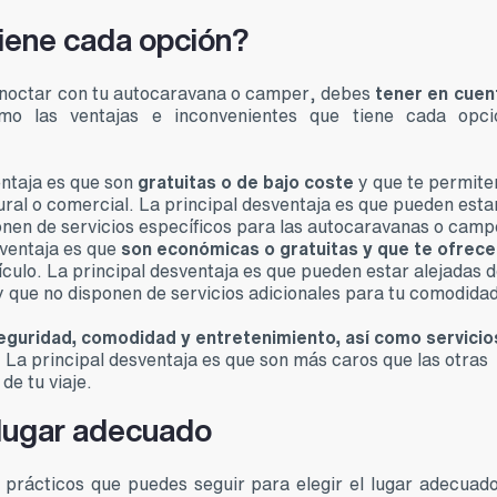
tiene cada opción?
ernoctar con tu autocaravana o camper, debes
tener en cuen
mo las ventajas e inconvenientes que tiene cada opci
ventaja es que son
gratuitas o de bajo coste
y que te permite
ltural o comercial. La principal desventaja es que pueden esta
onen de servicios específicos para las autocaravanas o camp
l ventaja es que
son económicas o gratuitas y que te ofrece
culo. La principal desventaja es que pueden estar alejadas d
y que no disponen de servicios adicionales para tu comodidad
eguridad, comodidad y entretenimiento, así como servicio
. La principal desventaja es que son más caros que las otras
 de tu viaje.
l lugar adecuado
 prácticos que puedes seguir para elegir el lugar adecuad