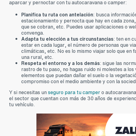
aparcar y pernoctar con tu autocaravana o camper:
Planifica tu ruta con antelación
: busca información
estacionamiento y pernocta que hay en cada zona, l
que se cobran, etc. Puedes usar aplicaciones o we
convenga.
Adapta tu elección a tus circunstancias
: ten en c
estar en cada lugar, el número de personas que via
climáticas, etc. No es lo mismo viajar solo que en 
una rural, etc.
Respeta el entorno y a los demás
: sigue las norm
rastro de tu paso, no hagas ruido ni molestes a lo
elementos que puedan dañar el suelo o la vegetaci
compromiso con el medio ambiente y con la socied
Y si necesitas un
seguro para tu camper
o autocaravana,
el sector que cuentan con más de 30 años de experienci
tu vehículo.