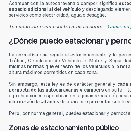
Acampar con la autocaravana o camper significa
estac
espacio adicional al del vehículo
y desplegando elemento
servicios como electricidad, agua o desagüe.
Te puede interesar nuestro artículo sobre: “
Consejos 
¿Dónde puedo estacionar y pern
La normativa que regula el estacionamiento y la per
Tráfico, Circulación de Vehículos a Motor y Seguridad
mismas normas que el resto de los vehículos a la hora
altura máximos permitidos en cada zona.
Sin embargo, esta ley es de carácter general y
cada 
pernocta de las autocaravanas y campers
en su territ
o prohibiciones específicas en algunas áreas o épocas d
información local antes de aparcar o pernoctar con tu ve
Pero, por norma general, puedes estacionar y pernoctar
Zonas de estacionamiento público