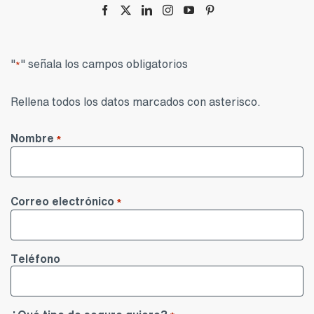
"
" señala los campos obligatorios
*
Rellena todos los datos marcados con asterisco.
Nombre
*
Nombre
Correo electrónico
*
Teléfono
¿Qué tipo de seguro quiere?
*