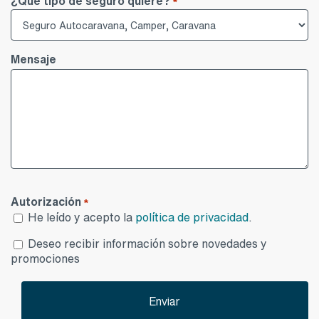
Mensaje
Autorización
*
He leído y acepto la
política de privacidad
.
Desea
Deseo recibir información sobre novedades y
publicidad
promociones