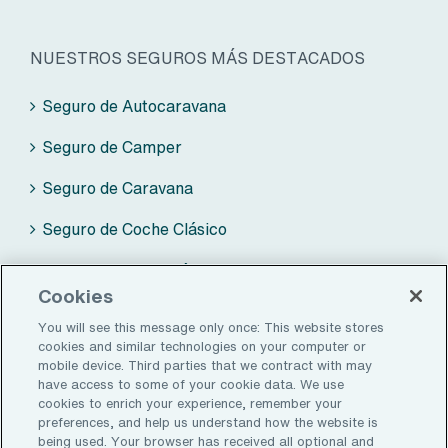
NUESTROS SEGUROS MÁS DESTACADOS
Seguro de Autocaravana
Seguro de Camper
Seguro de Caravana
Seguro de Coche Clásico
Seguro de Moto Clásica
Cookies
ZALBA-CALDÚ BY AON
You will see this message only once: This website stores
cookies and similar technologies on your computer or
mobile device. Third parties that we contract with may
Seguros
have access to some of your cookie data. We use
cookies to enrich your experience, remember your
Sobre nosotros
preferences, and help us understand how the website is
being used. Your browser has received all optional and