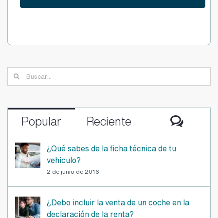
Buscar:
Comen
Popular
Reciente
¿Qué sabes de la ficha técnica de tu
vehículo?
2 de junio de 2016
¿Debo incluir la venta de un coche en la
declaración de la renta?
8 de marzo de 2017