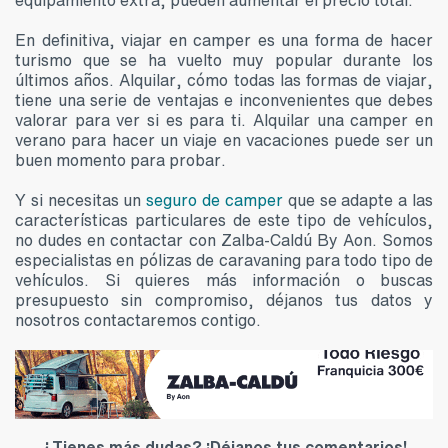
equipamiento extra, pueden aumentar el precio total.
En definitiva, viajar en camper es una forma de hacer
turismo que se ha vuelto muy popular durante los
últimos años. Alquilar, cómo todas las formas de viajar,
tiene una serie de ventajas e inconvenientes que debes
valorar para ver si es para ti. Alquilar una camper en
verano para hacer un viaje en vacaciones puede ser un
buen momento para probar.
Y si necesitas un
seguro de camper
que se adapte a las
características particulares de este tipo de vehículos,
no dudes en contactar con Zalba-Caldú By Aon. Somos
especialistas en pólizas de caravaning para todo tipo de
vehículos. Si quieres más información o buscas
presupuesto sin compromiso, déjanos tus datos y
nosotros contactaremos contigo.
¿Tienes más dudas? ¡Déjanos tus comentarios!