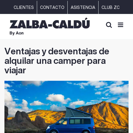
Saltar
CLIENTES
CONTACTO
ASISTENCIA
CLUB ZC
al
contenido
Ventajas y desventajas de
alquilar una camper para
viajar