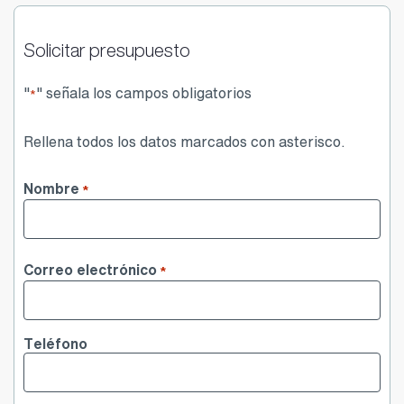
Solicitar presupuesto
"
" señala los campos obligatorios
*
Rellena todos los datos marcados con asterisco.
Nombre
*
Nombre
Correo electrónico
*
Teléfono
¿Qué tipo de seguro quiere?
*