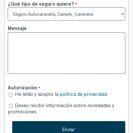
Mensaje
Autorización
*
He leído y acepto la
política de privacidad
.
Desea
Deseo recibir información sobre novedades y
publicidad
promociones