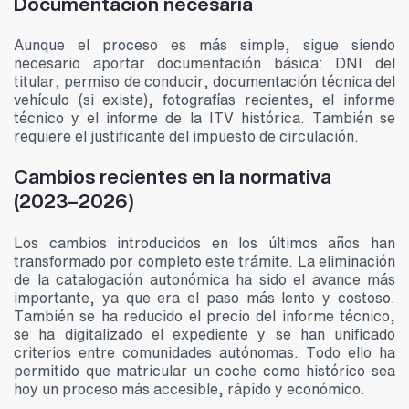
Documentación necesaria
Aunque el proceso es más simple, sigue siendo
necesario aportar documentación básica: DNI del
titular, permiso de conducir, documentación técnica del
vehículo (si existe), fotografías recientes, el informe
técnico y el informe de la ITV histórica. También se
requiere el justificante del impuesto de circulación.
Cambios recientes en la normativa
(2023–2026)
Los cambios introducidos en los últimos años han
transformado por completo este trámite. La eliminación
de la catalogación autonómica ha sido el avance más
importante, ya que era el paso más lento y costoso.
También se ha reducido el precio del informe técnico,
se ha digitalizado el expediente y se han unificado
criterios entre comunidades autónomas. Todo ello ha
permitido que matricular un coche como histórico sea
hoy un proceso más accesible, rápido y económico.