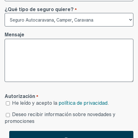
¿Qué tipo de seguro quiere?
*
Mensaje
Autorización
*
He leído y acepto la
política de privacidad
.
Desea
Deseo recibir información sobre novedades y
publicidad
promociones