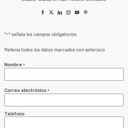
Zalba-Caldú en las Redes Sociales
"
" señala los campos obligatorios
*
Rellena todos los datos marcados con asterisco.
Nombre
*
Nombre
Correo electrónico
*
Teléfono