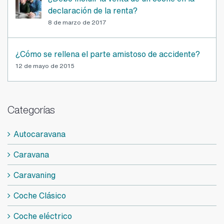
¿Debo incluir la venta de un coche en la
declaración de la renta?
8 de marzo de 2017
¿Cómo se rellena el parte amistoso de accidente?
12 de mayo de 2015
Categorías
Autocaravana
Caravana
Caravaning
Coche Clásico
Coche eléctrico