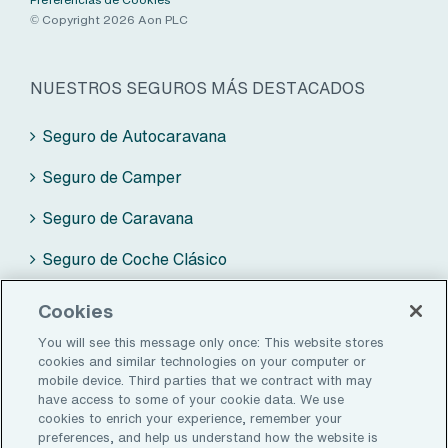
Preferencias de Cookies
© Copyright 2026 Aon PLC
NUESTROS SEGUROS MÁS DESTACADOS
Seguro de Autocaravana
Seguro de Camper
Seguro de Caravana
Seguro de Coche Clásico
Seguro de Moto Clásica
Cookies
You will see this message only once: This website stores
cookies and similar technologies on your computer or
mobile device. Third parties that we contract with may
ZALBA-CALDÚ BY AON
have access to some of your cookie data. We use
cookies to enrich your experience, remember your
Seguros
preferences, and help us understand how the website is