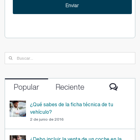
Buscar:
Comen
Popular
Reciente
¿Qué sabes de la ficha técnica de tu
vehículo?
2 de junio de 2016