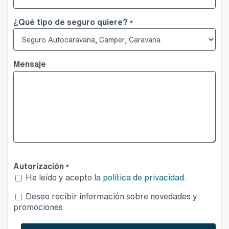
¿Qué tipo de seguro quiere?
*
Mensaje
Autorización
*
He leído y acepto la
política de privacidad
.
Desea
Deseo recibir información sobre novedades y
publicidad
promociones