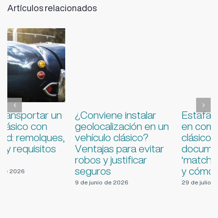
Artículos relacionados
¿Conviene instalar
Estafas frecuentes
geolocalización en un
en compraventa de
vehículo clásico?
clásicos: VIN clonado,
Ventajas para evitar
documentación falsa,
robos y justificar
‘matching’ inventado
seguros
y cómo evitarlas
9 de junio de 2026
29 de julio de 2026