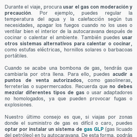
Durante el viaje, procura
usar el gas con moderación y
precaución
. Por ejemplo, puedes regular la
temperatura del agua y la calefacción según tus
necesidades, apagar los fuegos cuando no los uses o
ventilar bien el interior de la autocaravana después de
cocinar o calentar el ambiente. También puedes
usar
otros sistemas alternativos para calentar o cocinar
,
como estufas eléctricas, hornillos solares o barbacoas
portátiles.
Cuando se acabe una bombona de gas, tendrás que
cambiarla por otra llena. Para ello, puedes
acudir a
puntos de venta autorizados
, como gasolineras,
ferreterías o supermercados. Recuerda que
no debes
mezclar diferentes tipos de gas
o usar adaptadores
no homologados, ya que pueden provocar fugas o
explosiones.
Nuestro último consejo es que, si viajas por zonas
donde el suministro de gas es difícil o caro, puedes
optar por instalar un sistema de
gas GLP
(gas licuado
del petróleo) en tu autocaravana. De esta forma, podrás