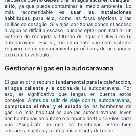
sitio
, ya que puede contaminar el medio ambiente. Lo
más recomendable es
usar las instalaciones
habilitadas para ello
, como las fosas sépticas o las
rejillas de desagüe. Si viajas por zonas donde el acceso
al agua es difícil o escaso, puedes optar por instalar un
sistema de recogida y filtrado de agua de lluvia en tu
autocaravana. Eso sí, ten en cuenta que este sistema
requiere de un mantenimiento periódico y de un espacio
extra en tu vehículo.
Gestionar el gas en la autocaravana
El gas es otro recurso
fundamental para la calefacción,
el agua caliente y la cocina
de tu autocaravana. Por
eso, es significativo que tengas en cuenta estos
consejos.
Antes de salir de viaje con tu autocaravana
,
comprueba el nivel y el estado
de las bombonas de
gas. Lo más habitual es que las autocaravanas lleven
dos bombonas de butano o propano de 11 o 13 kilos cada
una. Asegúrate de que las bombonas estén bien
cerradas, sujetas y protegidas del sol y del calor.