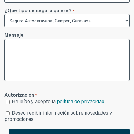
¿Qué tipo de seguro quiere?
*
Mensaje
Autorización
*
He leído y acepto la
política de privacidad
.
Desea
Deseo recibir información sobre novedades y
publicidad
promociones