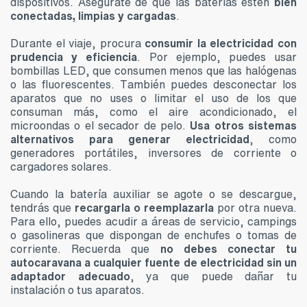
dispositivos. Asegúrate de que las baterías estén
bien
conectadas, limpias y cargadas
.
Durante el viaje, procura
consumir la electricidad con
prudencia y eficiencia
. Por ejemplo, puedes usar
bombillas LED, que consumen menos que las halógenas
o las fluorescentes. También puedes desconectar los
aparatos que no uses o limitar el uso de los que
consuman más, como el aire acondicionado, el
microondas o el secador de pelo.
Usa otros sistemas
alternativos para generar electricidad
, como
generadores portátiles, inversores de corriente o
cargadores solares.
Cuando la batería auxiliar se agote o se descargue,
tendrás que
recargarla o reemplazarla
por otra nueva.
Para ello, puedes acudir a áreas de servicio, campings
o gasolineras que dispongan de enchufes o tomas de
corriente. Recuerda que
no debes conectar tu
autocaravana a cualquier fuente de electricidad sin un
adaptador adecuado
, ya que puede dañar tu
instalación o tus aparatos.