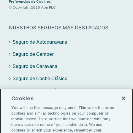
Preferencias de Cookies
© Copyright 2026 Aon PLC
NUESTROS SEGUROS MÁS DESTACADOS
Seguro de Autocaravana
Seguro de Camper
Seguro de Caravana
Seguro de Coche Clásico
Seguro de Moto Clásica
Cookies
You will see this message only once: This website stores
cookies and similar technologies on your computer or
ZALBA-CALDÚ BY AON
mobile device. Third parties that we contract with may
have access to some of your cookie data. We use
Seguros
cookies to enrich your experience, remember your