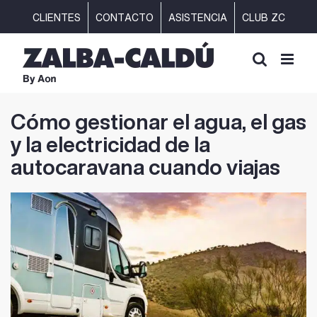
Saltar
CLIENTES
CONTACTO
ASISTENCIA
CLUB ZC
al
contenido
Cómo gestionar el agua, el gas
y la electricidad de la
autocaravana cuando viajas