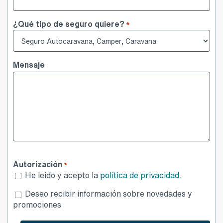
¿Qué tipo de seguro quiere?
*
Mensaje
Autorización
*
He leído y acepto la
política de privacidad
.
Desea
Deseo recibir información sobre novedades y
publicidad
promociones