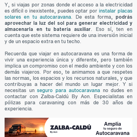
Y, si viajas por zonas donde el acceso a la electricidad
es difícil o inexistente, puedes optar por
instalar placas
solares en tu autocaravana
. De esta forma,
podrás
aprovechar la luz del sol para generar electricidad y
almacenarla en tu batería auxiliar
. Eso sí, ten en
cuenta que este sistema requiere de una inversión inicial
y de un espacio extra en tu techo.
Recuerda que viajar en autocaravana es una forma de
vivir una experiencia única y diferente, pero también
implica un compromiso con el medio ambiente y con los
demás viajeros. Por eso, te animamos a que respetes
las normas, los espacios y los recursos naturales, y que
contribuyas a hacer del mundo un lugar mejor. Y si
necesitas un
seguro para autocaravana
no dudes en
contactar con Zalba-Caldú By Aon. Especialistas en
pólizas para caravaning con más de 30 años de
experiencia.