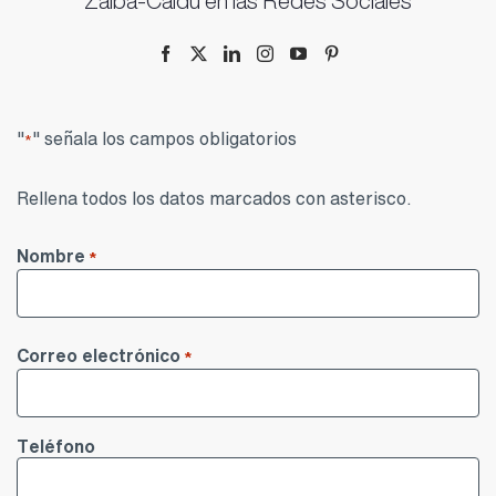
Zalba-Caldú en las Redes Sociales
"
" señala los campos obligatorios
*
Rellena todos los datos marcados con asterisco.
Nombre
*
Nombre
Correo electrónico
*
Teléfono