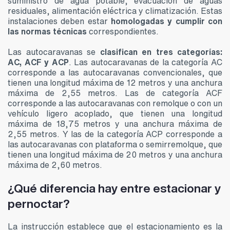
suministro de agua potable, evacuación de aguas
residuales, alimentación eléctrica y climatización. Estas
instalaciones deben estar
homologadas y cumplir con
las normas técnicas
correspondientes.
Las autocaravanas se
clasifican en tres categorías:
AC, ACF y ACP
. Las autocaravanas de la categoría AC
corresponde a las autocaravanas convencionales, que
tienen una longitud máxima de 12 metros y una anchura
máxima de 2,55 metros. Las de categoría ACF
corresponde a las autocaravanas con remolque o con un
vehículo ligero acoplado, que tienen una longitud
máxima de 18,75 metros y una anchura máxima de
2,55 metros. Y las de la categoría ACP corresponde a
las autocaravanas con plataforma o semirremolque, que
tienen una longitud máxima de 20 metros y una anchura
máxima de 2,60 metros.
¿Qué diferencia hay entre estacionar y
pernoctar?
La instrucción establece que el estacionamiento es la