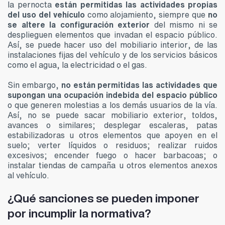
la pernocta
están permitidas las actividades propias
del uso del vehículo
como alojamiento, siempre que
no
se altere la configuración exterior
del mismo ni se
desplieguen elementos que invadan el espacio público.
Así, se puede hacer uso del mobiliario interior, de las
instalaciones fijas del vehículo y de los servicios básicos
como el agua, la electricidad o el gas.
Sin embargo,
no están permitidas las actividades que
supongan una ocupación indebida del espacio público
o que generen molestias a los demás usuarios de la vía.
Así, no se puede sacar mobiliario exterior, toldos,
avances o similares; desplegar escaleras, patas
estabilizadoras u otros elementos que apoyen en el
suelo; verter líquidos o residuos; realizar ruidos
excesivos; encender fuego o hacer barbacoas; o
instalar tiendas de campaña u otros elementos anexos
al vehículo.
¿Qué sanciones se pueden imponer
por incumplir la normativa?