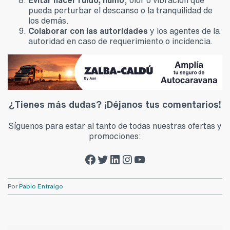
pueda perturbar el descanso o la tranquilidad de
los demás.
Colaborar con las autoridades
y los agentes de la
autoridad en caso de requerimiento o incidencia.
¿Tienes más dudas? ¡Déjanos tus comentarios!
Síguenos para estar al tanto de todas nuestras ofertas y
promociones:
Facebook Zalba-Caldú
Twitter Zalba-Caldú
LinkedIn Zalba-Caldú
Instagram Zalba-Caldú
YouTube Zalba-Caldú
Por
Pablo Entralgo