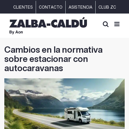
Saltar
CLIENTES
CONTACTO
ASISTENCIA
CLUB ZC
al
contenido
Cambios en la normativa
sobre estacionar con
autocaravanas