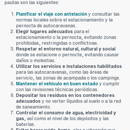
pautas son las siguientes:
Planificar el viaje con antelación
y consultar las
normas locales sobre el estacionamiento y la
pernocta de autocaravanas.
Elegir lugares adecuados
para el
estacionamiento o la pernocta, evitando zonas
prohibidas, restringidas o conflictivas.
Respetar el entorno natural, cultural y social
donde se estacione o pernocte, evitando causar
daños o molestias.
Utilizar los servicios e instalaciones habilitados
para las autocaravanas, como las áreas de
servicio, las zonas de acampada o los campings.
Mantener el vehículo en buen estado
y cumplir
con las revisiones técnicas periódicas.
Depositar los residuos en los contenedores
adecuados
y no verter líquidos al suelo o a la red
de saneamiento.
Controlar el consumo de agua, electricidad y
gas
, así como el nivel de los depósitos y las
baterías.
Evitar hacer ruido, humo
, olor o vibración que