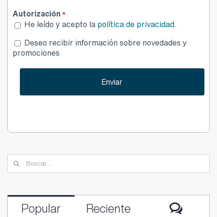
Autorización
*
He leído y acepto la
política de privacidad
.
Desea
Deseo recibir información sobre novedades y
publicidad
promociones
Buscar: