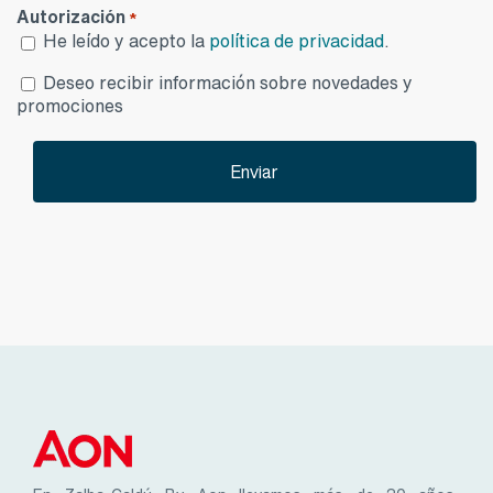
Autorización
*
He leído y acepto la
política de privacidad
.
Desea
Deseo recibir información sobre novedades y
publicidad
promociones