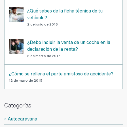
Comen
Popular
Reciente
¿Qué sabes de la ficha técnica de tu
vehículo?
2 de junio de 2016
¿Debo incluir la venta de un coche en la
declaración de la renta?
8 de marzo de 2017
¿Cómo se rellena el parte amistoso de accidente?
12 de mayo de 2015
Categorías
Autocaravana