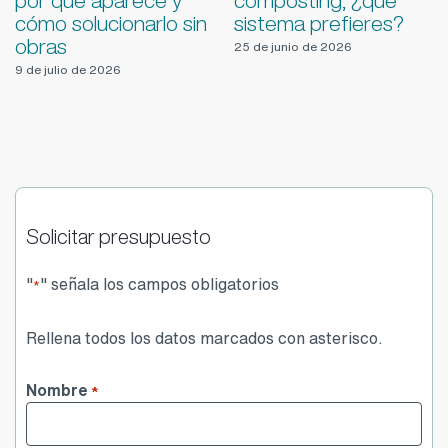
limpieza de depósitos
evitarlos
y prevención de
5 de agosto de 2026
malos olores
18 de junio de 2026
Solicitar presupuesto
"
" señala los campos obligatorios
*
Rellena todos los datos marcados con asterisco.
Nombre
*