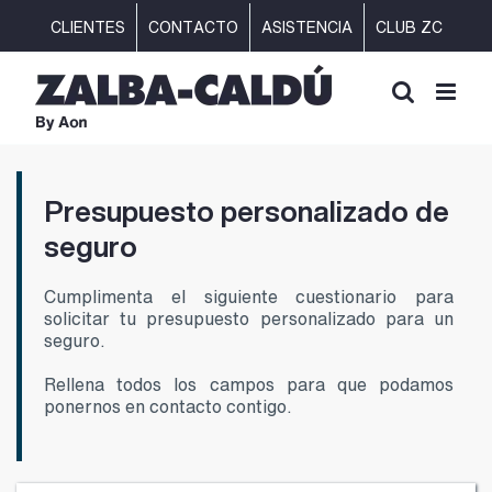
Saltar
CLIENTES
CONTACTO
ASISTENCIA
CLUB ZC
al
contenido
Presupuesto personalizado de
seguro
Cumplimenta el siguiente cuestionario para
solicitar tu presupuesto personalizado para un
seguro.
Rellena todos los campos para que podamos
ponernos en contacto contigo.