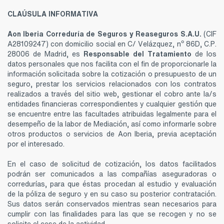
CLAÚSULA INFORMATIVA
Aon Iberia Correduría de Seguros y Reaseguros S.A.U.
(CIF
A28109247) con domicilio social en C/ Velázquez, nº 86D, C.P.
28006 de Madrid, es
Responsable del Tratamiento
de los
datos personales que nos facilita con el fin de proporcionarle la
información solicitada sobre la cotización o presupuesto de un
seguro, prestar los servicios relacionados con los contratos
realizados a través del sitio web, gestionar el cobro ante la/s
entidades financieras correspondientes y cualquier gestión que
se encuentre entre las facultades atribuidas legalmente para el
desempeño de la labor de Mediación, así como informarle sobre
otros productos o servicios de Aon Iberia, previa aceptación
por el interesado.
En el caso de solicitud de cotización, los datos facilitados
podrán ser comunicados a las compañías aseguradoras o
corredurías, para que éstas procedan al estudio y evaluación
de la póliza de seguro y en su caso su posterior contratación.
Sus datos serán conservados mientras sean necesarios para
cumplir con las finalidades para las que se recogen y no se
solicite el cese de la actividad.