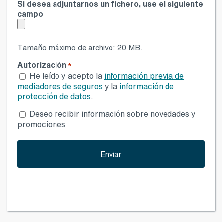
Si desea adjuntarnos un fichero, use el siguiente
campo
Tamaño máximo de archivo: 20 MB.
Autorización
*
He leído y acepto la
información previa de
mediadores de seguros
y la
información de
protección de datos
.
Desea
Deseo recibir información sobre novedades y
publicidad
promociones